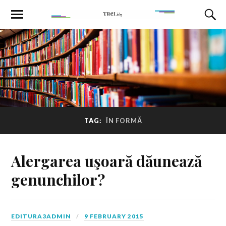
TAG:
ÎN FORMĂ
Alergarea uşoară dăunează
genunchilor?
EDITURA3ADMIN
9 FEBRUARY 2015