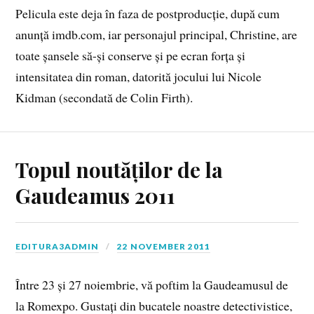
Pelicula este deja în faza de postproducție, după cum
anunță imdb.com, iar personajul principal, Christine, are
toate șansele să-și conserve și pe ecran forța și
intensitatea din roman, datorită jocului lui Nicole
Kidman (secondată de Colin Firth).
Topul noutăților de la
Gaudeamus 2011
EDITURA3ADMIN
22 NOVEMBER 2011
Între 23 și 27 noiembrie, vă poftim la Gaudeamusul de
la Romexpo. Gustați din bucatele noastre detectivistice,