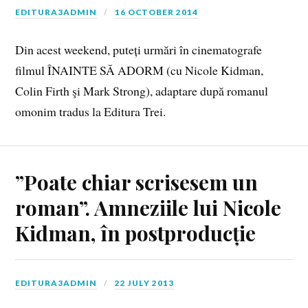
EDITURA3ADMIN
16 OCTOBER 2014
Din acest weekend, puteți urmări în cinematografe
filmul ÎNAINTE SĂ ADORM (cu Nicole Kidman,
Colin Firth şi Mark Strong), adaptare după romanul
omonim tradus la Editura Trei.
”Poate chiar scrisesem un
roman”. Amneziile lui Nicole
Kidman, în postproducție
EDITURA3ADMIN
22 JULY 2013