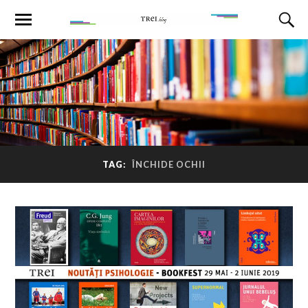
TAG:
ÎNCHIDE OCHII