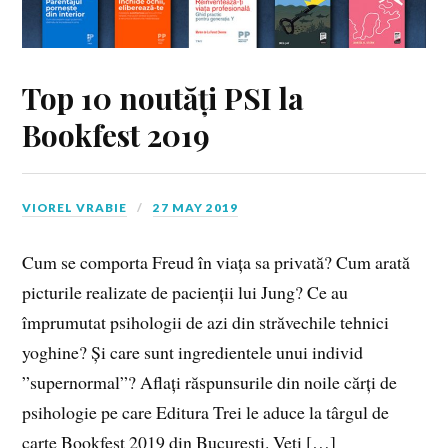
Top 10 noutăți PSI la
Bookfest 2019
VIOREL VRABIE
27 MAY 2019
Cum se comporta Freud în viața sa privată? Cum arată
picturile realizate de pacienții lui Jung? Ce au
împrumutat psihologii de azi din străvechile tehnici
yoghine? Și care sunt ingredientele unui individ
”supernormal”? Aflați răspunsurile din noile cărți de
psihologie pe care Editura Trei le aduce la târgul de
carte Bookfest 2019 din București. Veți […]