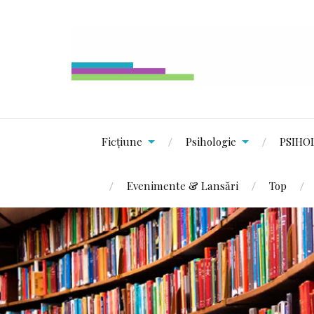
Ficțiune
Psihologie
PSIHO
Evenimente & Lansări
Top