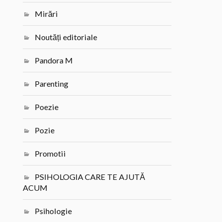
Mirări
Noutăți editoriale
Pandora M
Parenting
Poezie
Pozie
Promotii
PSIHOLOGIA CARE TE AJUTĂ
ACUM
Psihologie