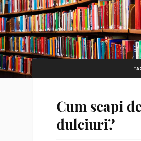
TA
Cum scapi de
dulciuri?