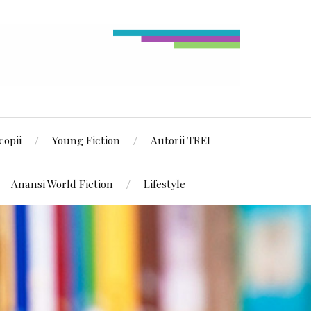
copii
Young Fiction
Autorii TREI
Anansi World Fiction
Lifestyle