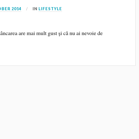
OBER 2014
IN
LIFESTYLE
ncarea are mai mult gust şi că nu ai nevoie de