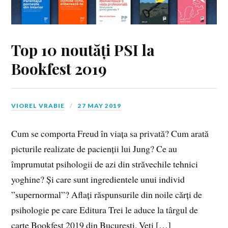
Top 10 noutăți PSI la
Bookfest 2019
VIOREL VRABIE
27 MAY 2019
Cum se comporta Freud în viața sa privată? Cum arată
picturile realizate de pacienții lui Jung? Ce au
împrumutat psihologii de azi din străvechile tehnici
yoghine? Și care sunt ingredientele unui individ
”supernormal”? Aflați răspunsurile din noile cărți de
psihologie pe care Editura Trei le aduce la târgul de
carte Bookfest 2019 din București. Veți […]