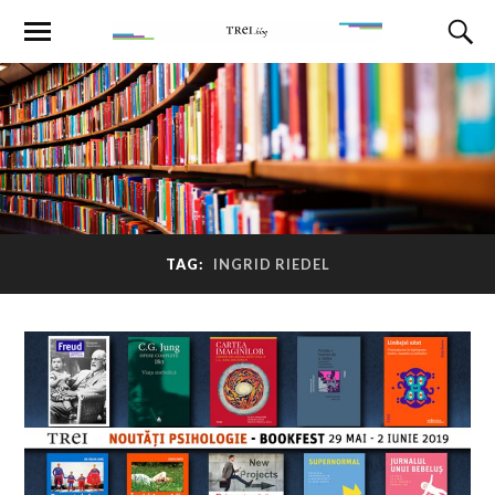
TAG:
INGRID RIEDEL