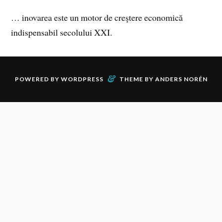
… inovarea este un motor de creştere economică
indispensabil secolului XXI.
&
POWERED BY
WORDPRESS
THEME BY
ANDERS NORÉN