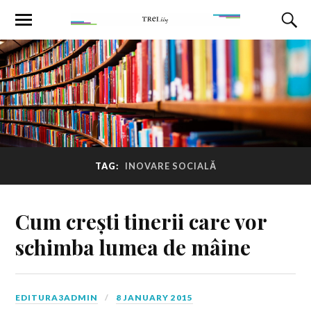
TAG:
INOVARE SOCIALĂ
Cum crești tinerii care vor
schimba lumea de mâine
EDITURA3ADMIN
8 JANUARY 2015