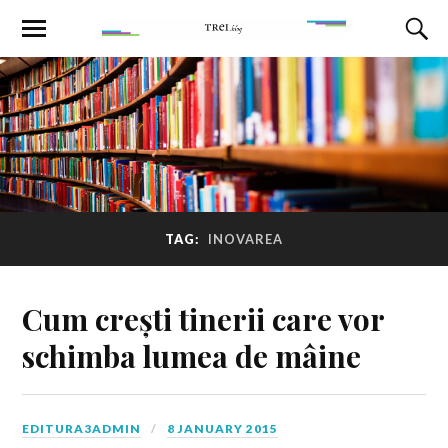
TAG:
INOVAREA
Cum crești tinerii care vor
schimba lumea de mâine
EDITURA3ADMIN
8 JANUARY 2015