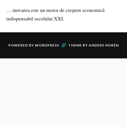
… inovarea este un motor de creştere economică
indispensabil secolului XXI.
&
POWERED BY
WORDPRESS
THEME BY
ANDERS NORÉN