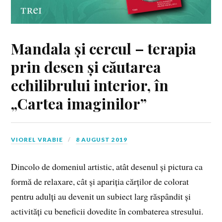
Mandala și cercul – terapia
prin desen și căutarea
echilibrului interior, în
„Cartea imaginilor”
VIOREL VRABIE
8 AUGUST 2019
Dincolo de domeniul artistic, atât desenul și pictura ca
formă de relaxare, cât și apariția cărților de colorat
pentru adulți au devenit un subiect larg răspândit și
activități cu beneficii dovedite în combaterea stresului.