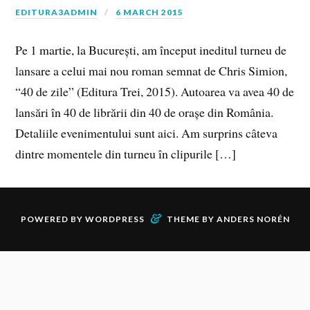
EDITURA3ADMIN
6 MARCH 2015
Pe 1 martie, la București, am început ineditul turneu de
lansare a celui mai nou roman semnat de Chris Simion,
“40 de zile” (Editura Trei, 2015). Autoarea va avea 40 de
lansări în 40 de librării din 40 de orașe din România.
Detaliile evenimentului sunt aici. Am surprins câteva
dintre momentele din turneu în clipurile […]
&
POWERED BY
WORDPRESS
THEME BY
ANDERS NORÉN