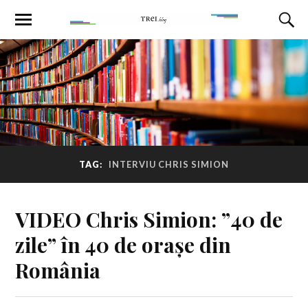
TAG:
INTERVIU CHRIS SIMION
VIDEO Chris Simion: ”40 de
zile” în 40 de orașe din
România