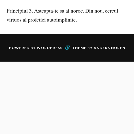
Principiul 3. Asteapta-te sa ai noroc. Din nou, cercul
virtuos al profetiei autoimplinite.
&
POWERED BY
WORDPRESS
THEME BY
ANDERS NORÉN