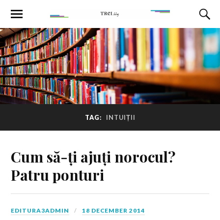
TAG:
INTUIȚII
Cum să-ți ajuți norocul?
Patru ponturi
EDITURA3ADMIN
18 DECEMBER 2014