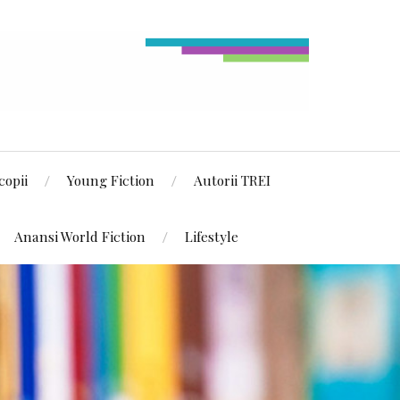
copii
Young Fiction
Autorii TREI
Anansi World Fiction
Lifestyle