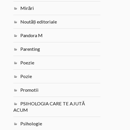
Mirări
Noutăți editoriale
Pandora M
Parenting
Poezie
Pozie
Promotii
PSIHOLOGIA CARE TE AJUTĂ
ACUM
Psihologie