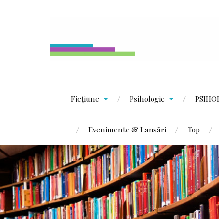
Ficțiune
Psihologie
PSIHO
Evenimente & Lansări
Top