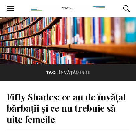
TAG:
ÎNVĂȚĂMINTE
Fifty Shades: ce au de învățat
bărbații și ce nu trebuie să
uite femeile