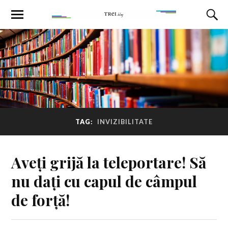
TAG:
INVIZIBILITATE
Aveți grijă la teleportare! Să
nu dați cu capul de câmpul
de forță!