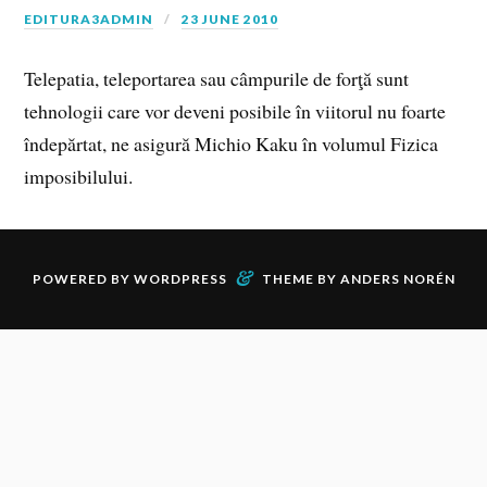
EDITURA3ADMIN
23 JUNE 2010
Telepatia, teleportarea sau câmpurile de forţă sunt
tehnologii care vor deveni posibile în viitorul nu foarte
îndepărtat, ne asigură Michio Kaku în volumul Fizica
imposibilului.
&
POWERED BY
WORDPRESS
THEME BY
ANDERS NORÉN