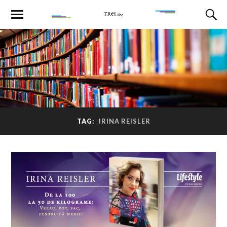
TAG:
IRINA REISLER