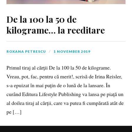
De la 100 la 50 de
kilograme… la reeditare
ROXANA PETRESCU
1 NOVEMBER 2019
Primul tiraj al cărții De la 100 la 50 de kilograme.
Vreau, pot, fac, pentru că merit!, scrisă de Irina Reisler,
s-a epuizat în mai puțin de o lună de la lansare. În
curând Editura Lifestyle Publishing va lansa pe piață un
al doilea tiraj al cărții, care va putea fi cumpărată atât de
pe […]