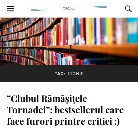
TAG:
IRONIE
”Clubul Rămăşiţele
Tornadei”: bestsellerul care
face furori printre critici :)