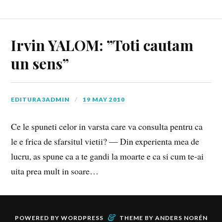
Irvin YALOM: ”Toti cautam
un sens”
EDITURA3ADMIN
19 MAY 2010
Ce le spuneti celor in varsta care va consulta pentru ca
le e frica de sfarsitul vietii? — Din experienta mea de
lucru, as spune ca a te gandi la moarte e ca si cum te-ai
uita prea mult in soare…
&
POWERED BY
WORDPRESS
THEME BY
ANDERS NORÉN