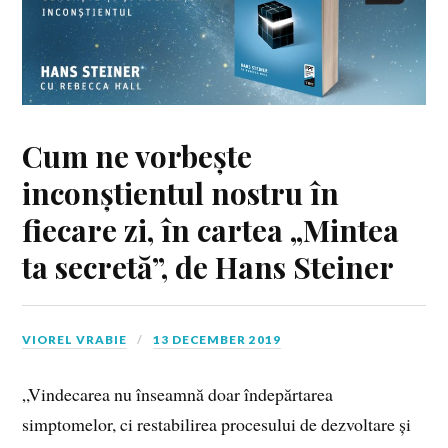
Cum ne vorbește
inconștientul nostru în
fiecare zi, în cartea „Mintea
ta secretă”, de Hans Steiner
VIOREL VRABIE
13 DECEMBER 2019
„Vindecarea nu înseamnă doar îndepărtarea
simptomelor, ci restabilirea procesului de dezvoltare și