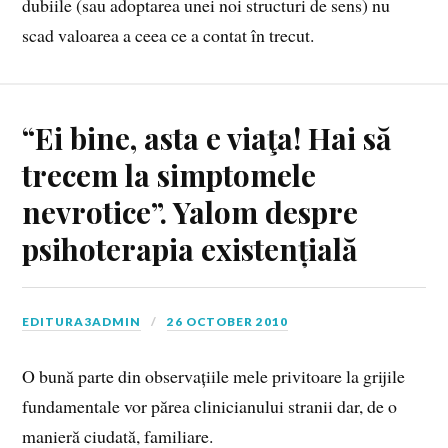
dubiile (sau adoptarea unei noi structuri de sens) nu
scad valoarea a ceea ce a contat în trecut.
“Ei bine, asta e viaţa! Hai să
trecem la simptomele
nevrotice”. Yalom despre
psihoterapia existențială
EDITURA3ADMIN
26 OCTOBER 2010
O bună parte din observațiile mele privitoare la grijile
fundamentale vor părea clinicianului stranii dar, de o
manieră ciudată, familiare.