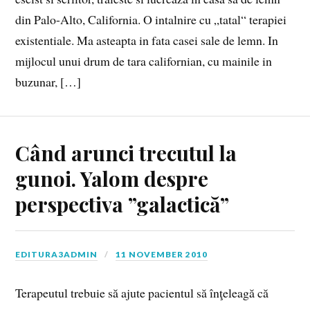
din Palo-Alto, California. O intalnire cu „tatal“ terapiei
existentiale. Ma asteapta in fata casei sale de lemn. In
mijlocul unui drum de tara californian, cu mainile in
buzunar, […]
Când arunci trecutul la
gunoi. Yalom despre
perspectiva ”galactică”
EDITURA3ADMIN
11 NOVEMBER 2010
Terapeutul trebuie să ajute pacientul să înţeleagă că