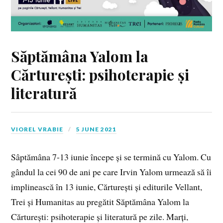
Săptămâna Yalom la
Cărturești: psihoterapie și
literatură
VIOREL VRABIE
5 JUNE 2021
Sâptămâna 7-13 iunie începe și se termină cu Yalom. Cu
gândul la cei 90 de ani pe care Irvin Yalom urmează să îi
implinească în 13 iunie, Cărturești și editurile Vellant,
Trei și Humanitas au pregătit Săptămâna Yalom la
Cărturești: psihoterapie și literatură pe zile. Marți,