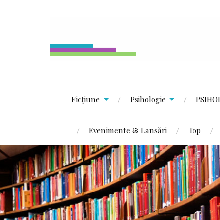
Ficțiune
Psihologie
PSIHO
Evenimente & Lansări
Top