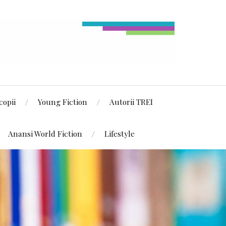
copii
Young Fiction
Autorii TREI
Anansi World Fiction
Lifestyle