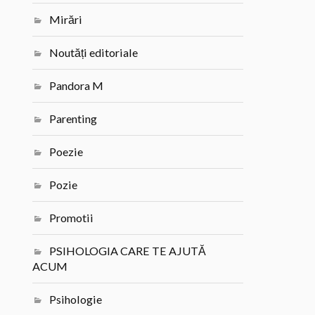
Mirări
Noutăți editoriale
Pandora M
Parenting
Poezie
Pozie
Promotii
PSIHOLOGIA CARE TE AJUTĂ
ACUM
Psihologie