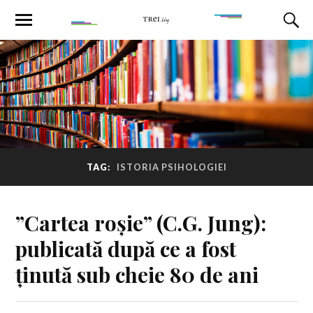
TAG:
ISTORIA PSIHOLOGIEI
”Cartea roșie” (C.G. Jung):
publicată după ce a fost
ținută sub cheie 80 de ani