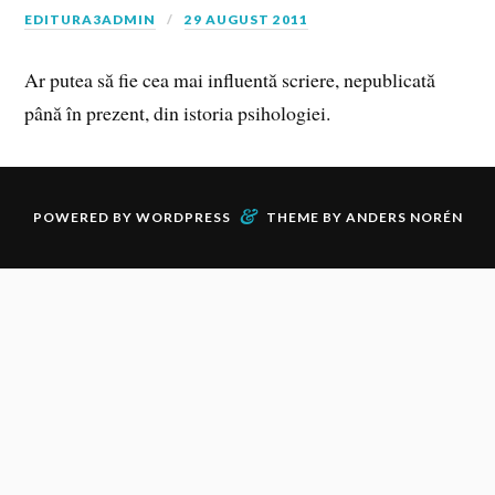
EDITURA3ADMIN
29 AUGUST 2011
Ar putea să fie cea mai influentă scriere, nepublicată
până în prezent, din istoria psihologiei.
&
POWERED BY
WORDPRESS
THEME BY
ANDERS NORÉN