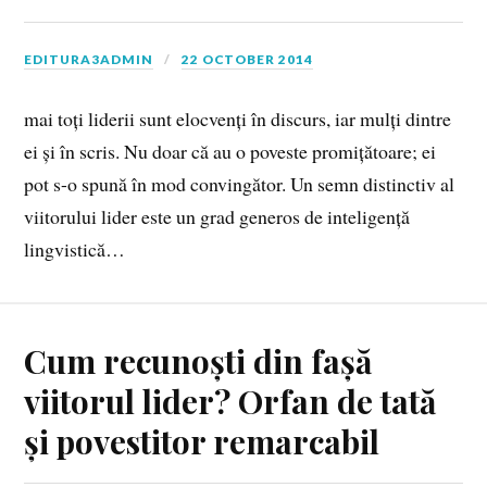
EDITURA3ADMIN
22 OCTOBER 2014
mai toți liderii sunt elocvenți în discurs, iar mulți dintre
ei și în scris. Nu doar că au o poveste promițătoare; ei
pot s-o spună în mod convingător. Un semn distinctiv al
viitorului lider este un grad generos de inteligență
lingvistică…
Cum recunoști din fașă
viitorul lider? Orfan de tată
și povestitor remarcabil