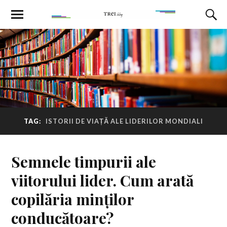
TAG:
ISTORII DE VIAȚĂ ALE LIDERILOR MONDIALI
Semnele timpurii ale
viitorului lider. Cum arată
copilăria minților
conducătoare?