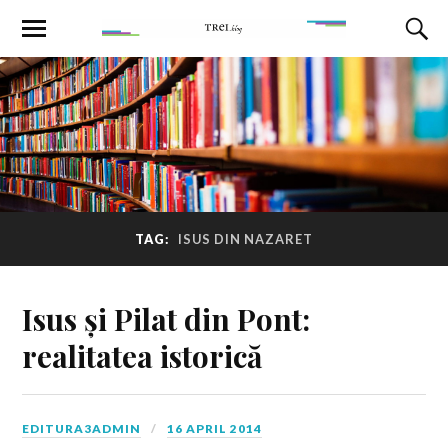
TAG:
ISUS DIN NAZARET
Isus și Pilat din Pont:
realitatea istorică
EDITURA3ADMIN
16 APRIL 2014