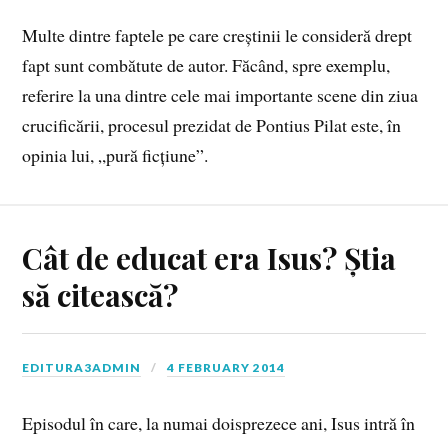
Multe dintre faptele pe care creștinii le consideră drept
fapt sunt combătute de autor. Făcând, spre exemplu,
referire la una dintre cele mai importante scene din ziua
crucificării, procesul prezidat de Pontius Pilat este, în
opinia lui, „pură ficțiune”.
Cât de educat era Isus? Știa
să citească?
EDITURA3ADMIN
4 FEBRUARY 2014
Episodul în care, la numai doisprezece ani, Isus intră în