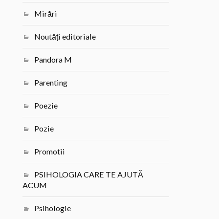
Mirări
Noutăți editoriale
Pandora M
Parenting
Poezie
Pozie
Promotii
PSIHOLOGIA CARE TE AJUTĂ
ACUM
Psihologie