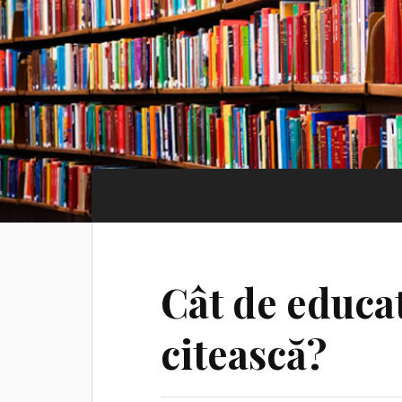
Cât de educat
citească?