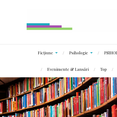
Ficțiune
Psihologie
PSIHO
Evenimente & Lansări
Top