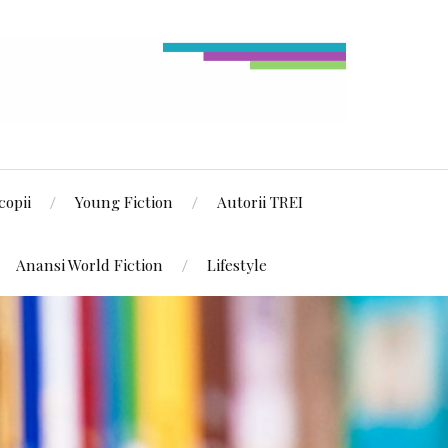
copii
Young Fiction
Autorii TREI
Anansi World Fiction
Lifestyle