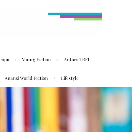
copii
Young Fiction
Autorii TREI
Anansi World Fiction
Lifestyle