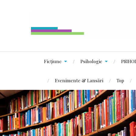
Ficțiune
Psihologie
PSIHO
Evenimente & Lansări
Top