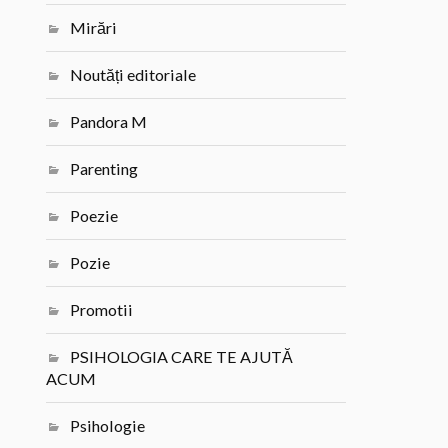
Mirări
Noutăți editoriale
Pandora M
Parenting
Poezie
Pozie
Promotii
PSIHOLOGIA CARE TE AJUTĂ
ACUM
Psihologie