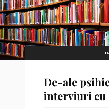
TA
De-ale psihic
interviuri cu