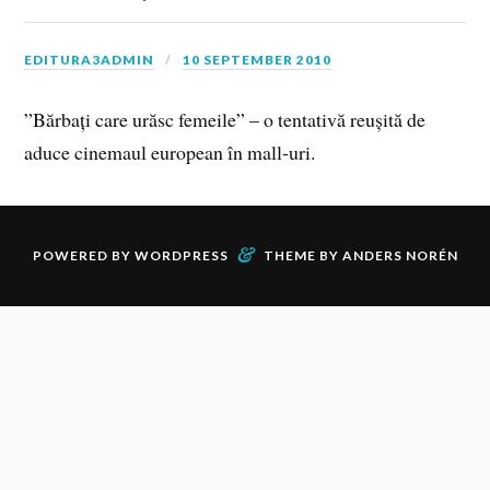
EDITURA3ADMIN
10 SEPTEMBER 2010
”Bărbați care urăsc femeile” – o tentativă reușită de
aduce cinemaul european în mall-uri.
&
POWERED BY
WORDPRESS
THEME BY
ANDERS NORÉN