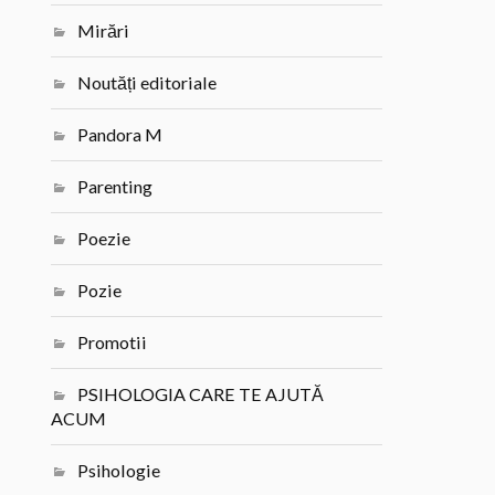
Mirări
Noutăți editoriale
Pandora M
Parenting
Poezie
Pozie
Promotii
PSIHOLOGIA CARE TE AJUTĂ
ACUM
Psihologie