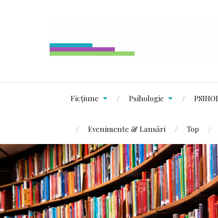
Ficțiune
Psihologie
PSIHO
Evenimente & Lansări
Top