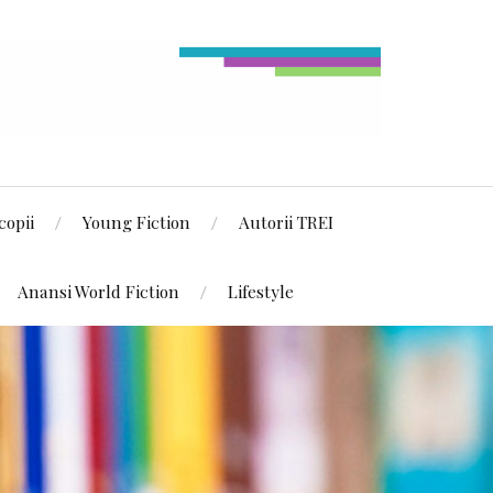
copii
Young Fiction
Autorii TREI
Anansi World Fiction
Lifestyle