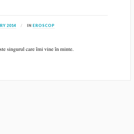
RY 2014
IN
EROSCOP
te singurul care îmi vine în minte.