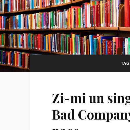
TAG
Zi-mi un sing
Bad Company ş