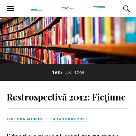
TAG:
J.K. ROW
Restrospectivă 2012: Ficțiune
EDITURA3ADMIN
14 JANUARY 2013
Debuturile au atras atenţia criticii, prin experienţele