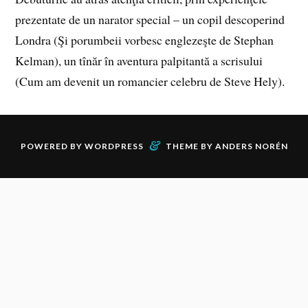
prezentate de un narator special – un copil descoperind
Londra (Şi porumbeii vorbesc englezeşte de Stephan
Kelman), un tînăr în aventura palpitantă a scrisului
(Cum am devenit un romancier celebru de Steve Hely).
&
POWERED BY
WORDPRESS
THEME BY
ANDERS NORÉN