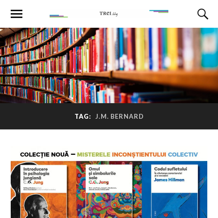
TAG:
J.M. BERNARD