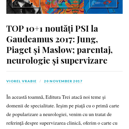
TOP 10+1 noutăți PSI la
Gaudeamus 2017: Jung,
Piaget și Maslow; parentaj,
neurologie și supervizare
VIOREL VRABIE
20 NOVEMBER 2017
În această toamnă, Editura Trei atacă noi teme și
domenii de specialitate. Ieșim pe piață cu o primă carte
de popularizare a neurologiei, venim cu un tratat de
referință despre supervizarea clinică, oferim o carte cu