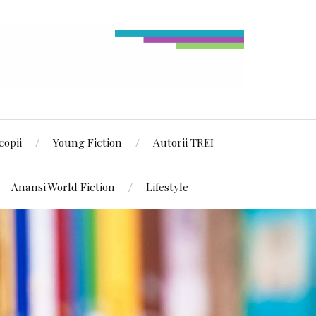
copii
Young Fiction
Autorii TREI
Anansi World Fiction
Lifestyle