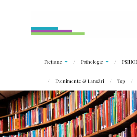
Ficțiune
Psihologie
PSIHO
Evenimente & Lansări
Top