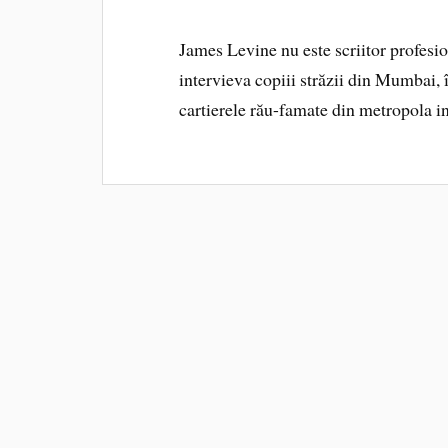
James Levine nu este scriitor profesio
intervieva copiii străzii din Mumbai, 
cartierele rău-famate din metropola i