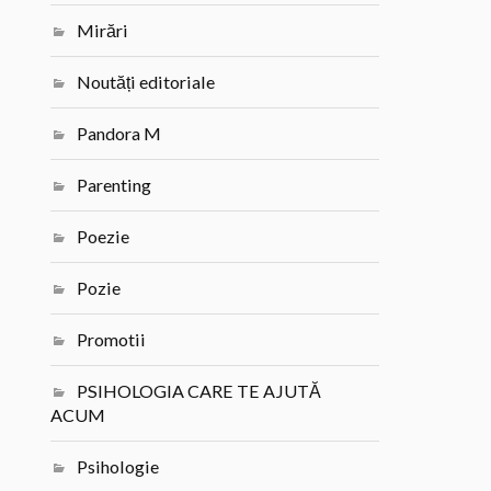
Mirări
Noutăți editoriale
Pandora M
Parenting
Poezie
Pozie
Promotii
PSIHOLOGIA CARE TE AJUTĂ
ACUM
Psihologie