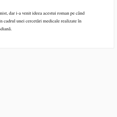
nist, dar i-a venit ideea acestui roman pe când
în cadrul unei cercetări medicale realizate în
ndiană.