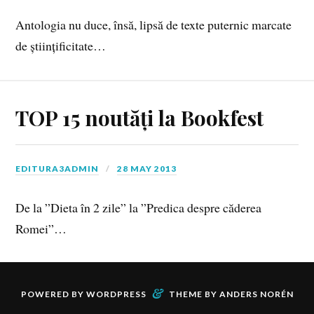
Antologia nu duce, însă, lipsă de texte puternic marcate
de științificitate…
TOP 15 noutăți la Bookfest
EDITURA3ADMIN
28 MAY 2013
De la ”Dieta în 2 zile” la ”Predica despre căderea
Romei”…
&
POWERED BY
WORDPRESS
THEME BY
ANDERS NORÉN