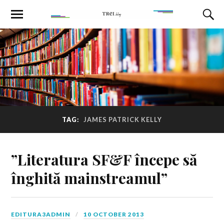
TAG:
JAMES PATRICK KELLY
”Literatura SF&F începe să
înghită mainstreamul”
EDITURA3ADMIN
10 OCTOBER 2013