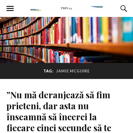
TAG:
JAMIE MCGUIRE
”Nu mă deranjează să fim
prieteni, dar asta nu
înseamnă să încerci la
fiecare cinci secunde să te