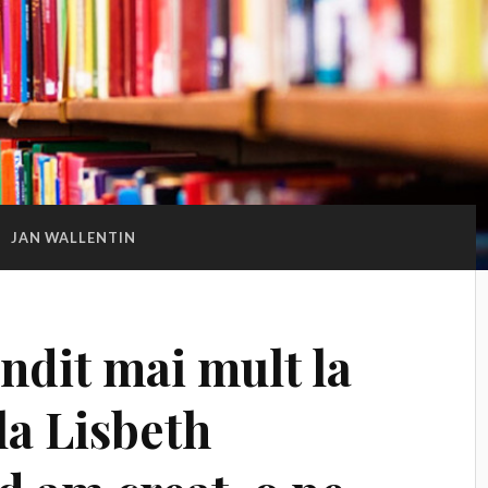
:
JAN WALLENTIN
dit mai mult la
la Lisbeth