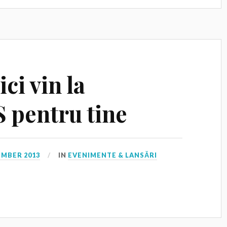
ci vin la
pentru tine
EMBER 2013
IN
EVENIMENTE & LANSĂRI