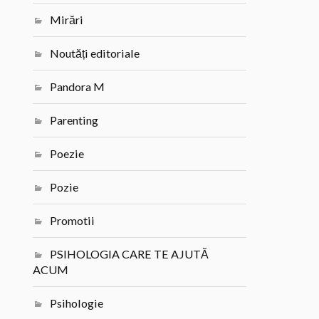
Mirări
Noutăți editoriale
Pandora M
Parenting
Poezie
Pozie
Promotii
PSIHOLOGIA CARE TE AJUTĂ
ACUM
Psihologie