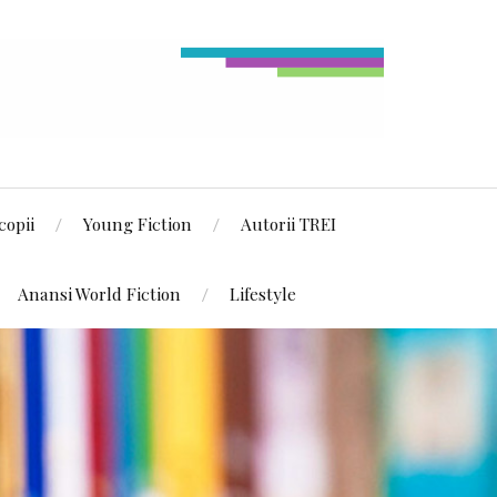
copii
Young Fiction
Autorii TREI
Anansi World Fiction
Lifestyle