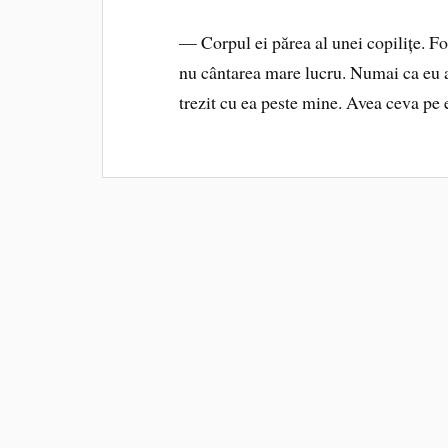
— Corpul ei părea al unei copilițe. Foa
nu cântarea mare lucru. Numai ca eu 
trezit cu ea peste mine. Avea ceva p