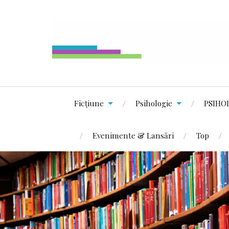
Ficțiune
Psihologie
PSIHO
Evenimente & Lansări
Top