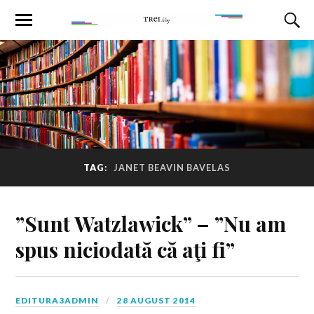
TAG:
JANET BEAVIN BAVELAS
”Sunt Watzlawick” – ”Nu am
spus niciodată că aţi fi”
EDITURA3ADMIN
28 AUGUST 2014