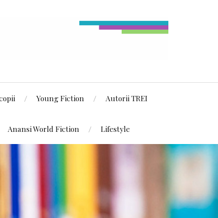
copii
Young Fiction
Autorii TREI
Anansi World Fiction
Lifestyle