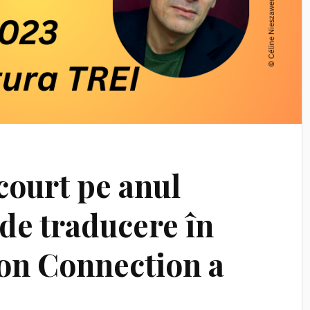
ourt pe anul
 de traducere în
ion Connection a