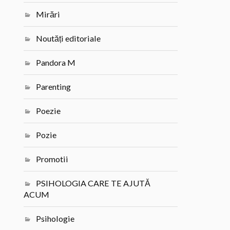
Mirări
Noutăți editoriale
Pandora M
Parenting
Poezie
Pozie
Promotii
PSIHOLOGIA CARE TE AJUTĂ
ACUM
Psihologie