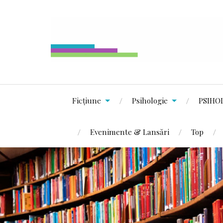
Ficțiune
Psihologie
PSIHO
Evenimente & Lansări
Top