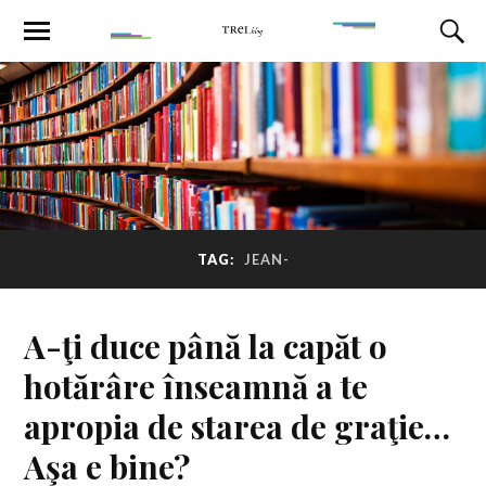
TAG:
JEAN-
A-ţi duce până la capăt o
hotărâre înseamnă a te
apropia de starea de graţie…
Aşa e bine?