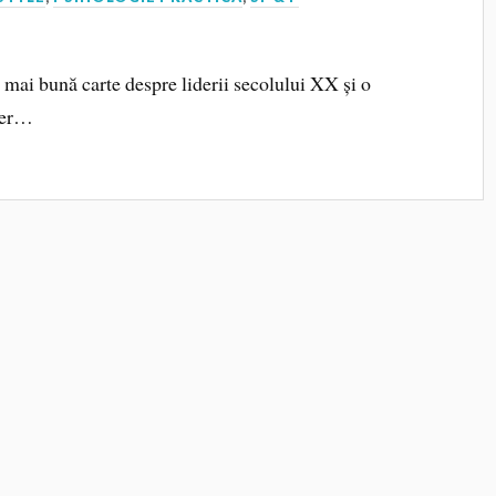
 mai bună carte despre liderii secolului XX și o
kner…