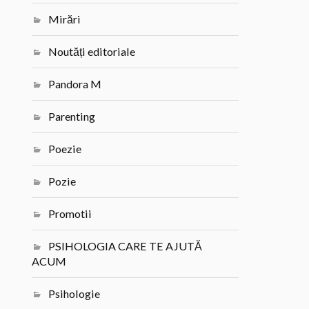
Mirări
Noutăți editoriale
Pandora M
Parenting
Poezie
Pozie
Promotii
PSIHOLOGIA CARE TE AJUTĂ
ACUM
Psihologie