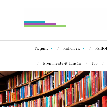
Ficțiune
Psihologie
PSIHO
Evenimente & Lansări
Top