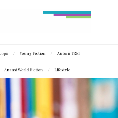
copii
Young Fiction
Autorii TREI
Anansi World Fiction
Lifestyle