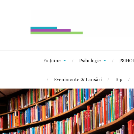
Ficțiune
Psihologie
PSIHO
Evenimente & Lansări
Top