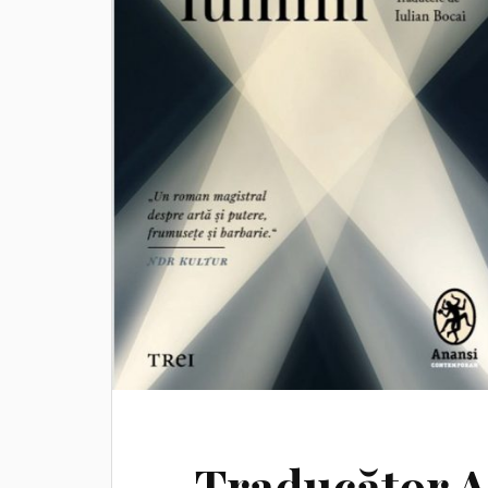
Traducător A