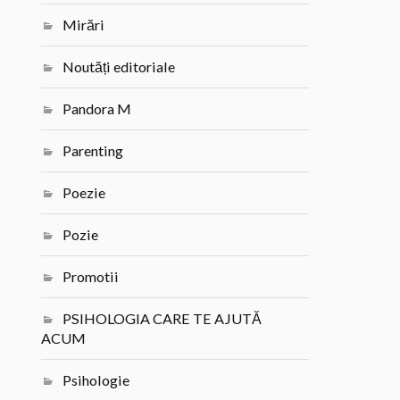
Mirări
Noutăți editoriale
Pandora M
Parenting
Poezie
Pozie
Promotii
PSIHOLOGIA CARE TE AJUTĂ
ACUM
Psihologie