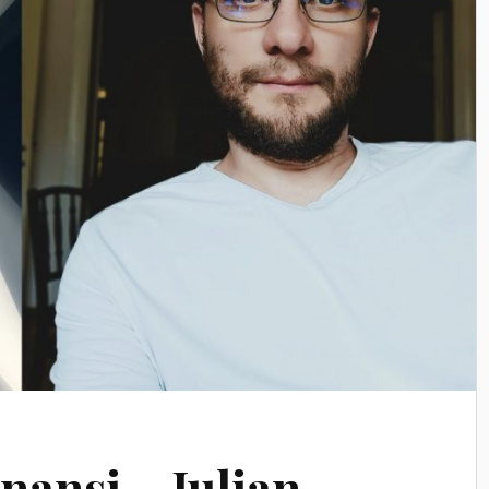
nansi – Iulian