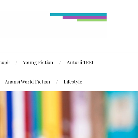
copii
Young Fiction
Autorii TREI
Anansi World Fiction
Lifestyle