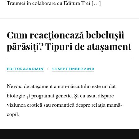
Traumei în colaborare cu Editura Trei […]
Cum reacționează bebelușii
părăsiți? Tipuri de atașament
EDITURA3ADMIN
13 SEPTEMBER 2010
Nevoia de ataşament a nou-născutului este un dat
biologic şi programat genetic. Şi cu asta, dispare
viziunea erotică sau romantică despre relaţia mamă-
copil.