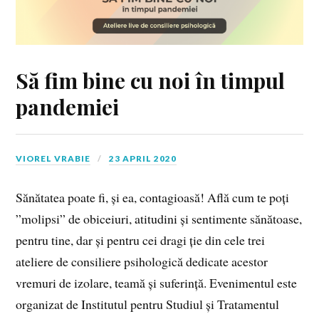
Să fim bine cu noi în timpul
pandemiei
VIOREL VRABIE
23 APRIL 2020
Sănătatea poate fi, și ea, contagioasă! Află cum te poți
”molipsi” de obiceiuri, atitudini și sentimente sănătoase,
pentru tine, dar și pentru cei dragi ție din cele trei
ateliere de consiliere psihologică dedicate acestor
vremuri de izolare, teamă și suferință. Evenimentul este
organizat de Institutul pentru Studiul și Tratamentul