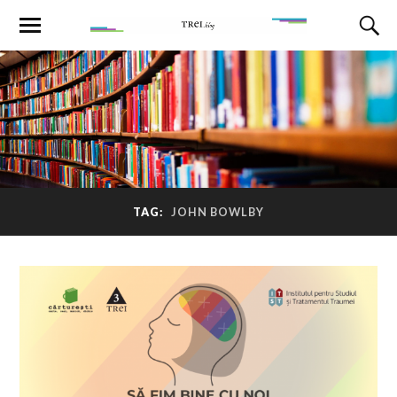
TAG:
JOHN BOWLBY