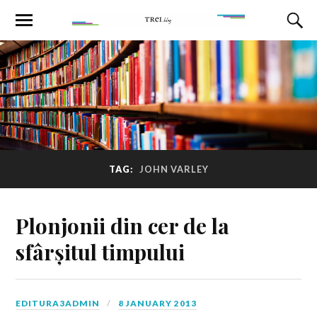
TAG:
JOHN VARLEY
Plonjonii din cer de la
sfârșitul timpului
EDITURA3ADMIN
8 JANUARY 2013