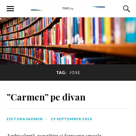
TAG:
JOSE
”Carmen” pe divan
EDITURA3ADMIN
19 SEPTEMBER 2010
Ambivalență, razvrătire și fantasme sexuale…