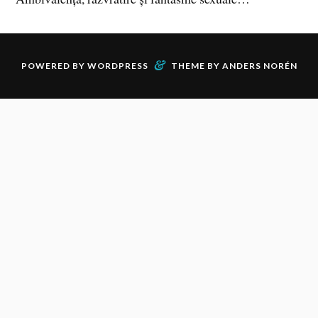
&
POWERED BY
WORDPRESS
THEME BY
ANDERS NORÉN