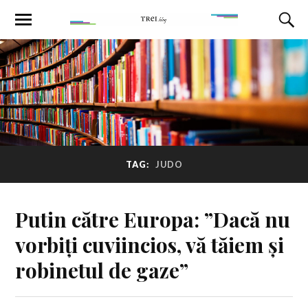
TAG:
JUDO
Putin către Europa: ”Dacă nu
vorbiți cuviincios, vă tăiem și
robinetul de gaze”