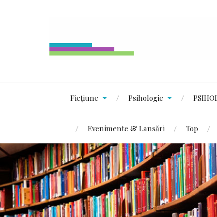
Ficțiune
Psihologie
PSIHO
Evenimente & Lansări
Top