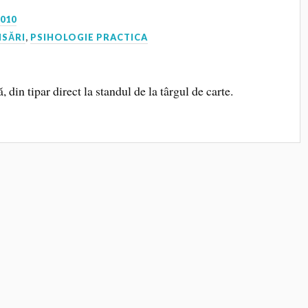
2010
NSĂRI
,
PSIHOLOGIE PRACTICA
, din tipar direct la standul de la târgul de carte.