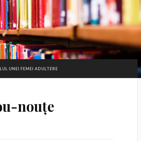
LUL UNEI FEMEI ADULTERE
nou-nouțe