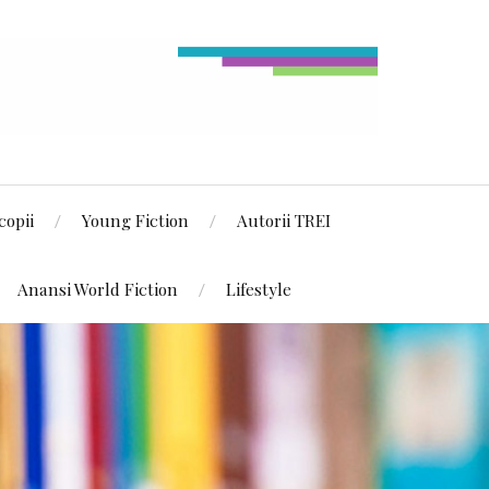
copii
Young Fiction
Autorii TREI
Anansi World Fiction
Lifestyle