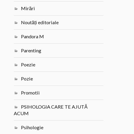
Mirări
Noutăți editoriale
Pandora M
Parenting
Poezie
Pozie
Promotii
PSIHOLOGIA CARE TE AJUTĂ
ACUM
Psihologie