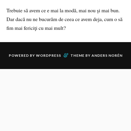
Trebuie să avem ce e mai la modă, mai nou şi mai bun.
Dar dacă nu ne bucurăm de ceea ce avem deja, cum o să
fim mai fericiţi cu mai mult?
&
POWERED BY
WORDPRESS
THEME BY
ANDERS NORÉN