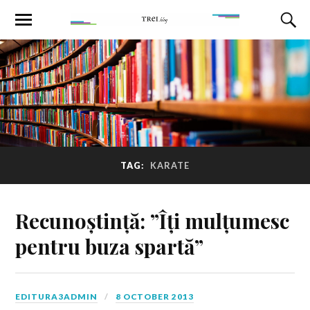
TAG:
KARATE
Recunoștință: ”Îți mulțumesc
pentru buza spartă”
EDITURA3ADMIN
8 OCTOBER 2013