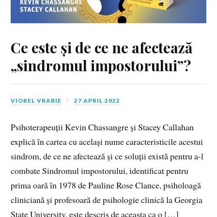
Ce este și de ce ne afectează
„sindromul impostorului”?
VIOREL VRABIE
27 APRIL 2022
Psihoterapeuții Kevin Chassangre și Stacey Callahan
explică în cartea cu același nume caracteristicile acestui
sindrom, de ce ne afectează și ce soluții există pentru a-l
combate Sindromul impostorului, identificat pentru
prima oară în 1978 de Pauline Rose Clance, psiholoagă
cliniciană și profesoară de psihologie clinică la Georgia
State University, este descris de aceasta ca o […]