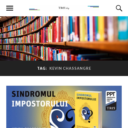
TAG:
KEVIN CHASSANGRE