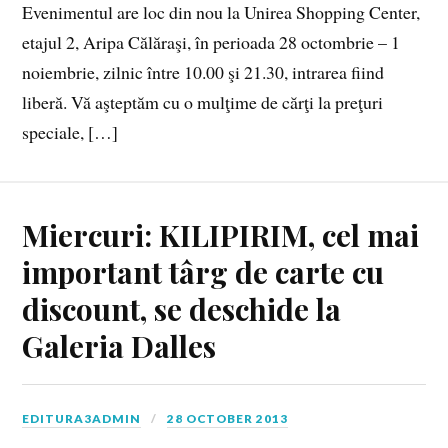
Evenimentul are loc din nou la Unirea Shopping Center,
etajul 2, Aripa Călăraşi, în perioada 28 octombrie – 1
noiembrie, zilnic între 10.00 şi 21.30, intrarea fiind
liberă. Vă aşteptăm cu o mulţime de cărţi la preţuri
speciale, […]
Miercuri: KILIPIRIM, cel mai
important târg de carte cu
discount, se deschide la
Galeria Dalles
EDITURA3ADMIN
28 OCTOBER 2013