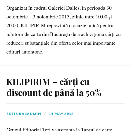
Organizat în cadrul Galeriei Dalles, în perioada 30
octombrie – 3 noiembrie 2013, zilnic între 10.00 şi
20.00, KILIPIRIM reprezintă o ocazie unică pentru
iubitorii de carte din Bucureşti de a achiziţiona cărţi cu
reduceri substanţiale din oferta celor mai importante
edituri autohtone.
KILIPIRIM – cărți cu
discount de până la 50%
EDITURA3ADMIN
14 MAY 2012
Grupul Editorial Trei va asteapta la Targul de carte