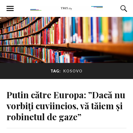
TAG:
KOSOVO
Putin către Europa: ”Dacă nu
vorbiți cuviincios, vă tăiem și
robinetul de gaze”