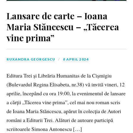
Lansare de carte – Ioana
Maria Stăncescu – „Tăcerea
vine prima”
RUXANDRA GEORGESCU
8 APRIL 2024
Editura Trei și Librăria Humanitas de la Cișmigiu
(Bulevardul Regina Elisabeta, nr.38) vă invită vineri, 12
aprilie, începând cu ora 19:00, la evenimentul de lansare
a cărții „Tăcerea vine prima”, cel mai nou roman scris
de Ioana Maria Stăncescu, apărut în colecția de Autori
români a Editurii Trei. Alături de autoare participă
scriitoarele Simona Antonescu […]