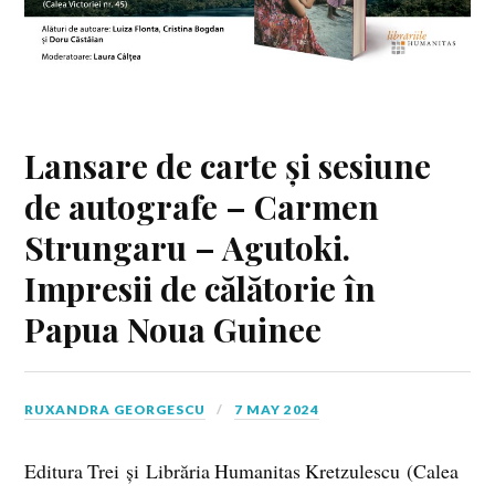
Lansare de carte și sesiune
de autografe – Carmen
Strungaru – Agutoki.
Impresii de călătorie în
Papua Noua Guinee
RUXANDRA GEORGESCU
7 MAY 2024
Editura Trei și Librăria Humanitas Kretzulescu (Calea