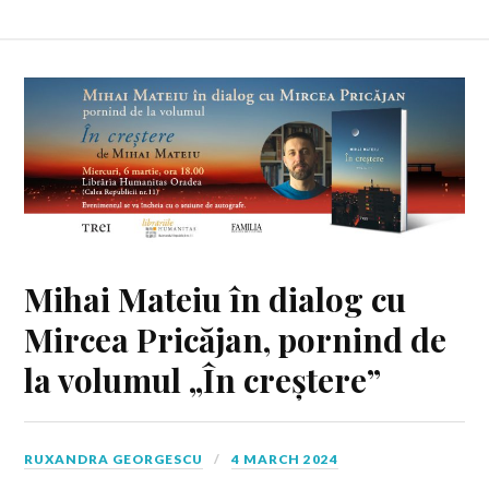
Mihai Mateiu în dialog cu
Mircea Pricăjan, pornind de
la volumul „În creștere”
RUXANDRA GEORGESCU
4 MARCH 2024