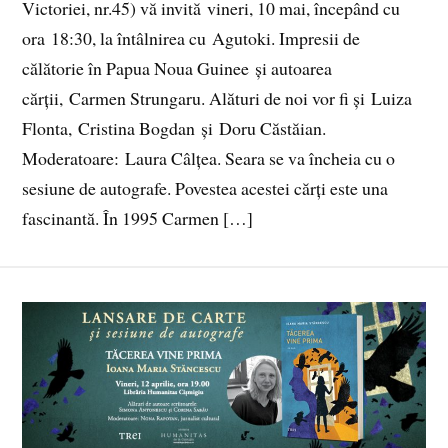
Victoriei, nr.45) vă invită vineri, 10 mai, începând cu
ora 18:30, la întâlnirea cu Agutoki. Impresii de
călătorie în Papua Noua Guinee și autoarea
cărții, Carmen Strungaru. Alături de noi vor fi și Luiza
Flonta, Cristina Bogdan și Doru Căstăian.
Moderatoare: Laura Câlțea. Seara se va încheia cu o
sesiune de autografe. Povestea acestei cărți este una
fascinantă. În 1995 Carmen […]