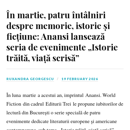
În martie, patru întâlniri
despre memorie, istorie și
ficțiune: Anansi lansează
seria de evenimente „Istorie
trăită, viață scrisă”
RUXANDRA GEORGESCU
19 FEBRUARY 2026
În luna martie a acestui an, imprintul Anansi. World
Fiction din cadrul Editurii Trei le propune iubitorilor de
lectură din București o serie specială de patru
evenimente dedicate literaturii europene și americane
contemporane, sub tema „Istorie trăită, viață scrisă”.