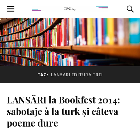
TAG:
LANSARI EDITURA TREI
LANSĂRI la Bookfest 2014:
sabotaje à la turk și câteva
poeme dure