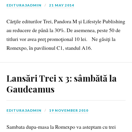
EDITURA3ADMIN
21 MAY 2014
Cărţile editurilor Trei, Pandora M şi Lifestyle Publishing
au reducere de până la 30%. De asemenea, peste 50 de
titluri vor avea preţ promoţional 10 lei. Ne găsiţi la
Romexpo, în pavilionul C1, standul A16.
Lansări Trei x 3: sâmbătă la
Gaudeamus
EDITURA3ADMIN
19 NOVEMBER 2010
Sambata dupa-masa la Romexpo va asteptam cu trei