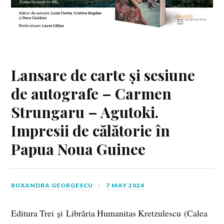
Lansare de carte și sesiune
de autografe – Carmen
Strungaru – Agutoki.
Impresii de călătorie în
Papua Noua Guinee
RUXANDRA GEORGESCU
7 MAY 2024
Editura Trei și Librăria Humanitas Kretzulescu (Calea