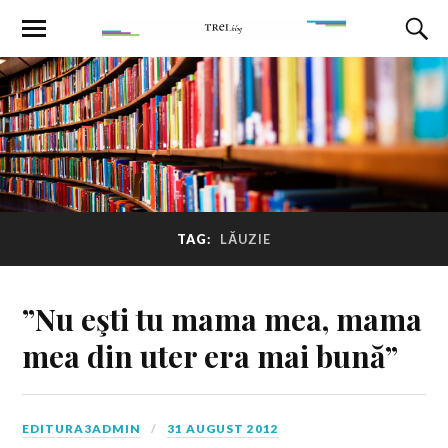
TAG:
LĂUZIE
”Nu eşti tu mama mea, mama
mea din uter era mai bună”
EDITURA3ADMIN
31 AUGUST 2012