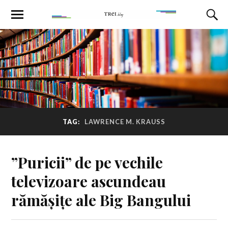
TAG:
LAWRENCE M. KRAUSS
”Puricii” de pe vechile
televizoare ascundeau
rămășițe ale Big Bangului